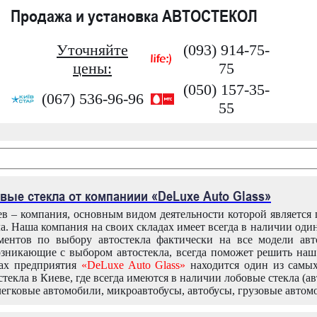
Продажа и установка АВТОСТЕКОЛ
Уточняйте
(093) 914-75-
цены:
75
(050) 157-35-
(067) 536-96-96
55
вые стекла от компаниии «DeLuxe Auto Glass»
в – компания, основным видом деятельности которой является
ла. Наша компания на своих складах имеет всегда в наличии оди
ентов по выбору автостекла фактически на все модели авт
зникающие с выбором автостекла, всегда поможет решить на
дах предприятия
«DeLuxe Auto Glass»
находится один из самы
текла в Киеве, где всегда имеются в наличии лобовые стекла (ав
легковые автомобили, микроавтобусы, автобусы, грузовые автом