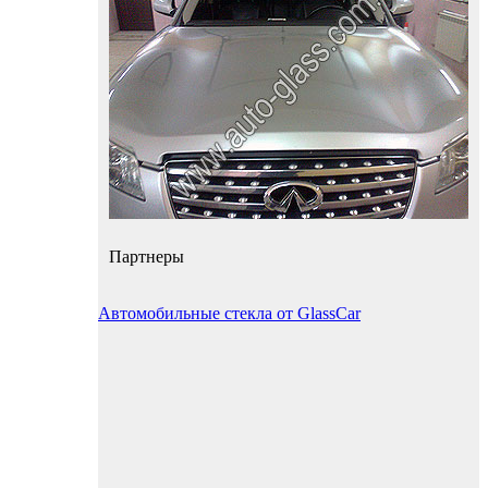
Партнеры
Автомобильные стекла от GlassCar