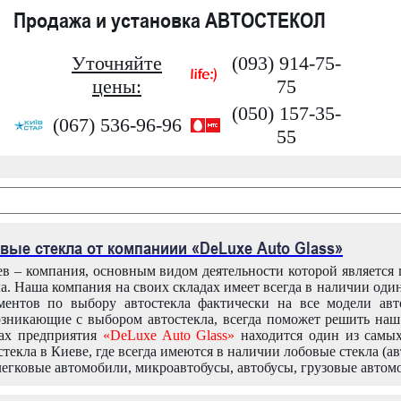
Продажа и установка АВТОСТЕКОЛ
Уточняйте
(093) 914-75-
цены:
75
(050) 157-35-
(067) 536-96-96
55
вые стекла от компаниии «DeLuxe Auto Glass»
в – компания, основным видом деятельности которой является
ла. Наша компания на своих складах имеет всегда в наличии оди
ентов по выбору автостекла фактически на все модели авт
зникающие с выбором автостекла, всегда поможет решить на
дах предприятия
«DeLuxe Auto Glass»
находится один из самы
текла в Киеве, где всегда имеются в наличии лобовые стекла (ав
легковые автомобили, микроавтобусы, автобусы, грузовые автом