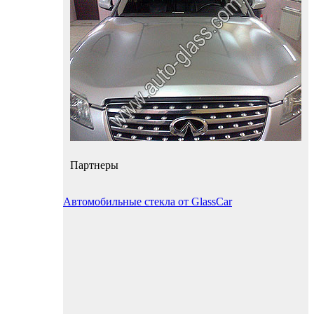
Партнеры
Автомобильные стекла от GlassCar