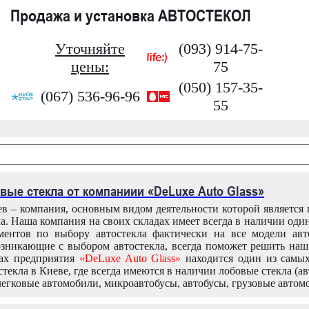
Продажа и установка АВТОСТЕКОЛ
Уточняйте
(093) 914-75-
цены:
75
(050) 157-35-
(067) 536-96-96
55
вые стекла от компаниии «DeLuxe Auto Glass»
в – компания, основным видом деятельности которой является
ла. Наша компания на своих складах имеет всегда в наличии оди
ентов по выбору автостекла фактически на все модели авт
зникающие с выбором автостекла, всегда поможет решить на
дах предприятия
«DeLuxe Auto Glass»
находится один из самы
текла в Киеве, где всегда имеются в наличии лобовые стекла (ав
легковые автомобили, микроавтобусы, автобусы, грузовые автом