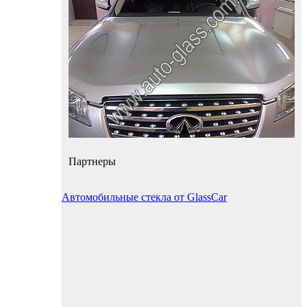
Партнеры
Автомобильные стекла от GlassCar