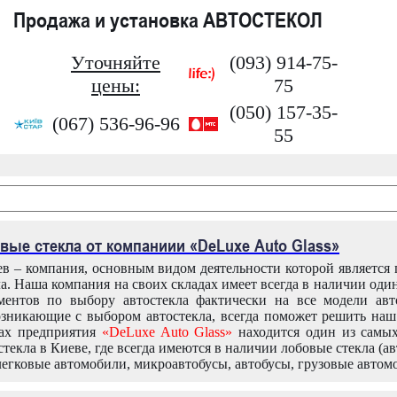
Продажа и установка АВТОСТЕКОЛ
Уточняйте
(093) 914-75-
цены:
75
(050) 157-35-
(067) 536-96-96
55
вые стекла от компаниии «DeLuxe Auto Glass»
в – компания, основным видом деятельности которой является
ла. Наша компания на своих складах имеет всегда в наличии оди
ентов по выбору автостекла фактически на все модели авт
зникающие с выбором автостекла, всегда поможет решить на
дах предприятия
«DeLuxe Auto Glass»
находится один из самы
текла в Киеве, где всегда имеются в наличии лобовые стекла (ав
легковые автомобили, микроавтобусы, автобусы, грузовые автом