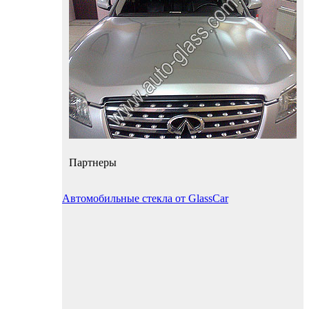
Партнеры
Автомобильные стекла от GlassCar