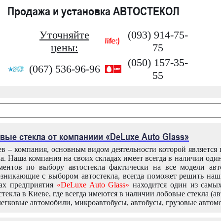
Продажа и установка АВТОСТЕКОЛ
Уточняйте
(093) 914-75-
цены:
75
(050) 157-35-
(067) 536-96-96
55
вые стекла от компаниии «DeLuxe Auto Glass»
в – компания, основным видом деятельности которой является
ла. Наша компания на своих складах имеет всегда в наличии оди
ентов по выбору автостекла фактически на все модели авт
зникающие с выбором автостекла, всегда поможет решить на
дах предприятия
«DeLuxe Auto Glass»
находится один из самы
текла в Киеве, где всегда имеются в наличии лобовые стекла (ав
легковые автомобили, микроавтобусы, автобусы, грузовые автом