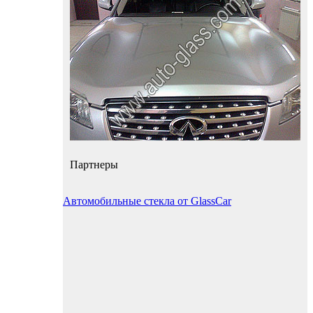
Партнеры
Автомобильные стекла от GlassCar