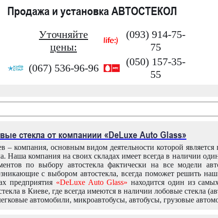
Продажа и установка АВТОСТЕКОЛ
Уточняйте
(093) 914-75-
цены:
75
(050) 157-35-
(067) 536-96-96
55
вые стекла от компаниии «DeLuxe Auto Glass»
в – компания, основным видом деятельности которой является
ла. Наша компания на своих складах имеет всегда в наличии оди
ентов по выбору автостекла фактически на все модели авт
зникающие с выбором автостекла, всегда поможет решить на
дах предприятия
«DeLuxe Auto Glass»
находится один из самы
текла в Киеве, где всегда имеются в наличии лобовые стекла (ав
легковые автомобили, микроавтобусы, автобусы, грузовые автом