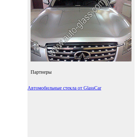
Партнеры
Автомобильные стекла от GlassCar