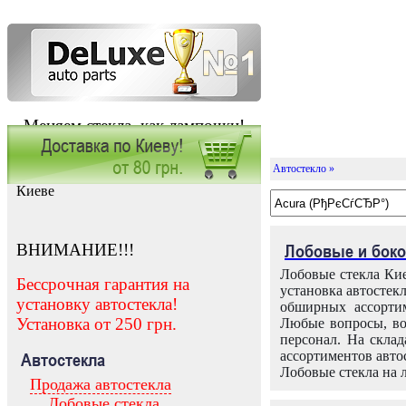
Меняем стекла, как лампочки!
Автостекло »
Заказать установку автостекла в
Киеве
ВНИМАНИЕ!!!
Лобовые и боко
Лобовые стекла Кие
Бессрочная гарантия на
установка автостек
установку автостекла!
обширных ассортим
Установка от 250 грн.
Любые вопросы, во
персонал. На скла
ассортиментов автос
Автостекла
Лобовые стекла на 
Продажа автостекла
Лобовые стекла