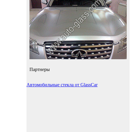
Партнеры
Автомобильные стекла от GlassCar