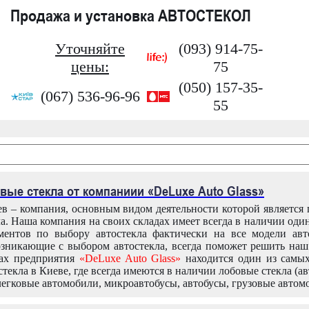
Продажа и установка АВТОСТЕКОЛ
Уточняйте
(093) 914-75-
цены:
75
(050) 157-35-
(067) 536-96-96
55
вые стекла от компаниии «DeLuxe Auto Glass»
в – компания, основным видом деятельности которой является
ла. Наша компания на своих складах имеет всегда в наличии оди
ентов по выбору автостекла фактически на все модели авт
зникающие с выбором автостекла, всегда поможет решить на
дах предприятия
«DeLuxe Auto Glass»
находится один из самы
текла в Киеве, где всегда имеются в наличии лобовые стекла (ав
легковые автомобили, микроавтобусы, автобусы, грузовые автом