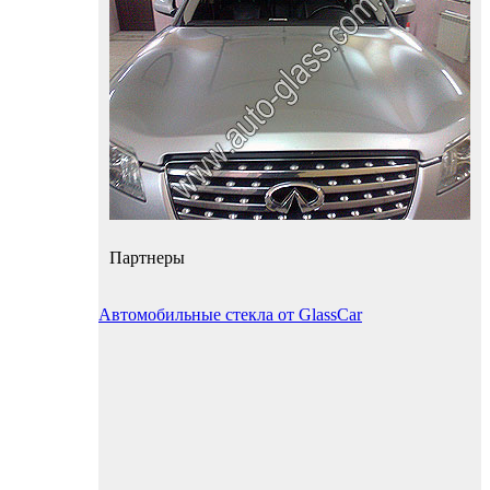
Партнеры
Автомобильные стекла от GlassCar