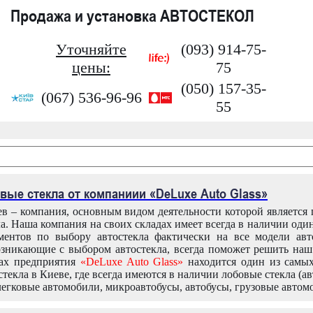
Продажа и установка АВТОСТЕКОЛ
Уточняйте
(093) 914-75-
цены:
75
(050) 157-35-
(067) 536-96-96
55
вые стекла от компаниии «DeLuxe Auto Glass»
в – компания, основным видом деятельности которой является
ла. Наша компания на своих складах имеет всегда в наличии оди
ентов по выбору автостекла фактически на все модели авт
зникающие с выбором автостекла, всегда поможет решить на
дах предприятия
«DeLuxe Auto Glass»
находится один из самы
текла в Киеве, где всегда имеются в наличии лобовые стекла (ав
легковые автомобили, микроавтобусы, автобусы, грузовые автом