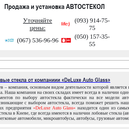
Продажа и установка АВТОСТЕКОЛ
Уточняйте
(093) 914-75-
цены:
75
(050) 157-35-
(067) 536-96-96
55
вые стекла от компаниии «DeLuxe Auto Glass»
в – компания, основным видом деятельности которой является
ла. Наша компания на своих складах имеет всегда в наличии оди
ентов по выбору автостекла фактически на все модели авт
зникающие с выбором автостекла, всегда поможет решить на
дах предприятия
«DeLuxe Auto Glass»
находится один из самы
текла в Киеве, где всегда имеются в наличии лобовые стекла (ав
легковые автомобили, микроавтобусы, автобусы, грузовые автом