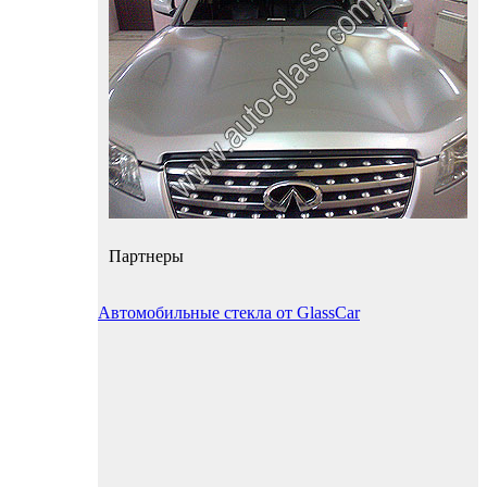
Партнеры
Автомобильные стекла от GlassCar