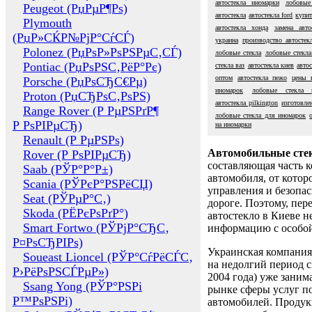
автостекла иномарки
лобовые
Peugeot (РџРµР¶Рѕ)
автостекла
автостекла ford
купит
Plymouth
автостекла хонда
замена авто
(РџР»СЌР№РјР°СѓСЃ)
украина
производство автостек
Polonez (РџРѕР»РѕРЅРµС‚СЃ)
лобовые стекла
лобовые стекла
Pontiac (РџРѕРЅС‚РёР°Рє)
стекла ваз
автостекла киев
авто
оптом
автостекла пежо
цены 
Porsche (РџРѕСЂС€Рµ)
иномарок
лобовые стекла p
Proton (РџСЂРѕС‚РѕРЅ)
автостекла pilkington
изготовле
Range Rover (Р РµРЅРґР¶
лобовые стекла для иномарок
Р РѕРІРµСЂ)
на иномарки
Renault (Р РµРЅРѕ)
Автомобильные сте
Rover (Р РѕРІРµСЂ)
составляющая часть 
Saab (РЎР°Р°Р±)
автомобиля, от котор
Scania (РЎРєР°РЅРёСЏ)
управления и безопа
Seat (РЎРµР°С‚)
дороге. Поэтому, пере
Skoda (РЁРєРѕРґР°)
автостекло в Киеве н
Smart Fortwo (РЎРјР°СЂС‚
информацию с особо
Р¤РѕСЂРІРѕ)
Украинская компания 
Soueast Lioncel (РЎР°СѓРёСЃС‚
на недолгий период с
Р›РёРѕРЅСЃРµР»)
2004 года) уже заним
Ssang Yong (РЎР°РЅРі
рынке сферы услуг п
Р™РѕРЅРі)
автомобилей. Проду