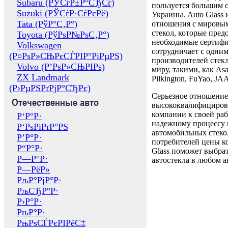
Subaru (РЎСѓР±Р°СЂСѓ)
пользуется большим 
Suzuki (РЎСѓР·СѓРєРё)
Украины. Auto Glass
Tata (РўР°С‚Р°)
отношения с мировы
стекол, которые пред
Toyota (РўРѕР№РѕС‚Р°)
необходимые сертиф
Volkswagen
сотрудничает с одни
(Р¤РѕР»СЊРєСЃРІР°РіРµРЅ)
производителей стекл
Volvo (Р’РѕР»СЊРІРѕ)
миру, такими, как Asa
ZX Landmark
Pilkington, FuYao, 
(Р›РµРЅРґРјР°СЂРє)
Серьезное отношение
Отечественные авто
высококвалифициров
компании к своей раб
Р‘Р°Р·
надежному процессу 
Р‘РѕРіРґР°РЅ
автомобильных стекол
Р’Р°Р·
потребителей цены к
Р“Р°Р·
Glass поможет выбрат
Р—Р°Р·
автостекла в любом а
Р—РёР»
РљР°РјР°Р·
РљСЂР°Р·
Р›Р°Р·
РњР°Р·
РњРѕСЃРєРІРёС‡