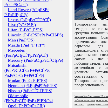
Р›Р°РЅС‡Р°)
Land Rover (Р›РµРЅРґ
Р РѕРІРµСЂ)
Lexus (Р›РµРєСЃСѓСЃ)
Тонирование авт
Liaz (Р›РёР°Р·)
сегодня не толь
Lifan (Р›РёС„Р°РЅ)
средство повышени
Lincoln (Р›РёРЅРєРѕР»СЊРЅ)
эксплуатации. Сов
Man (РњР°РЅ)
применяемые для
Mazda (РњР°Р·РґР°)
барьером для 
Mercedes
ультрафиолета, ул
даже немного сни
(РњРµСЂСЃРµРґРµСЃ)
салоне. У нас м
Mercury (РњРµСЂРєСѓСЂРё)
лобовые стекла, за
Mitsubishi
автомобиля с л
(РњРёС‚СЃСѓР±РёСЃРё,
уровнем затем
РњРёС†СѓР±РёСЃРё)
соответствии с 
Mudan (РњСѓРґР°РЅ)
Тонирование про
профессионально.
Neoplan (РќРµРѕРїР»Р°РЅ)
Nissan (РќРёСЃСЃР°РЅ)
Oldsmobile
Украина
5
из
5
на основе
27
оце
(РћР»РґСЃРјРѕР±Р°Р№Р»)
лобовые автостекла
автостекла
на заказ
производство автос
Opel (РћРїРµР»СЊ)