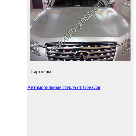
Партнеры
Автомобильные стекла от GlassCar