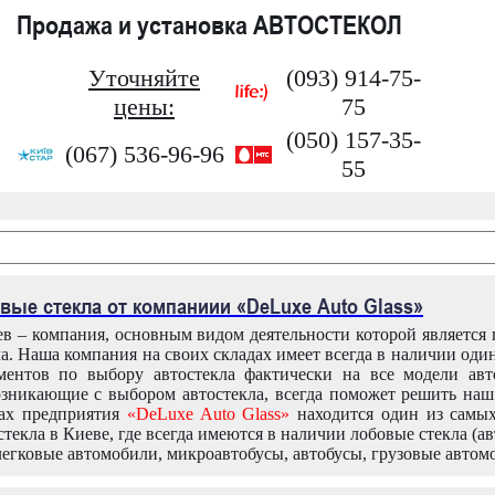
Продажа и установка АВТОСТЕКОЛ
Уточняйте
(093) 914-75-
цены:
75
(050) 157-35-
(067) 536-96-96
55
вые стекла от компаниии «DeLuxe Auto Glass»
в – компания, основным видом деятельности которой является
ла. Наша компания на своих складах имеет всегда в наличии оди
ентов по выбору автостекла фактически на все модели авт
зникающие с выбором автостекла, всегда поможет решить на
дах предприятия
«DeLuxe Auto Glass»
находится один из самы
текла в Киеве, где всегда имеются в наличии лобовые стекла (ав
легковые автомобили, микроавтобусы, автобусы, грузовые автом