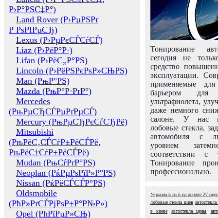
Р›Р°РЅС‡Р°)
Land Rover (Р›РµРЅРґ
Р РѕРІРµСЂ)
Lexus (Р›РµРєСЃСѓСЃ)
Тонирование авт
Liaz (Р›РёР°Р·)
сегодня не толь
Lifan (Р›РёС„Р°РЅ)
средство повышени
Lincoln (Р›РёРЅРєРѕР»СЊРЅ)
эксплуатации. Сов
Man (РњР°РЅ)
применяемые для
Mazda (РњР°Р·РґР°)
барьером для 
Mercedes
ультрафиолета, ул
даже немного сни
(РњРµСЂСЃРµРґРµСЃ)
салоне. У нас м
Mercury (РњРµСЂРєСѓСЂРё)
лобовые стекла, за
Mitsubishi
автомобиля с л
(РњРёС‚СЃСѓР±РёСЃРё,
уровнем затем
РњРёС†СѓР±РёСЃРё)
соответствии с 
Mudan (РњСѓРґР°РЅ)
Тонирование про
профессионально.
Neoplan (РќРµРѕРїР»Р°РЅ)
Nissan (РќРёСЃСЃР°РЅ)
Oldsmobile
Украина
5
из
5
на основе
27
оце
(РћР»РґСЃРјРѕР±Р°Р№Р»)
лобовые стекла киев
автостекла
в киеве
автостекла цены
авт
Opel (РћРїРµР»СЊ)