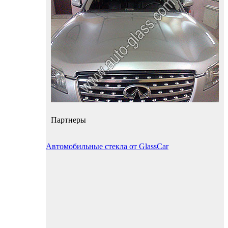
Партнеры
Автомобильные стекла от GlassCar