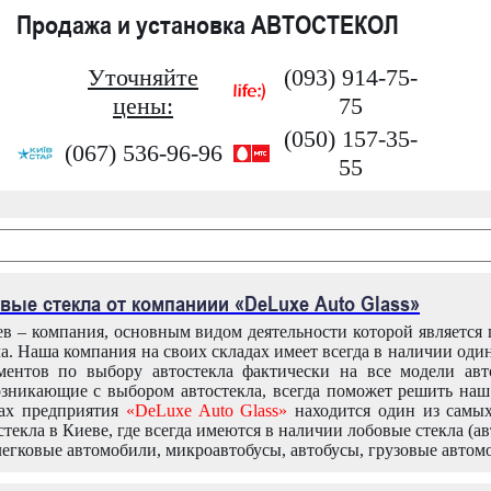
Продажа и установка АВТОСТЕКОЛ
Уточняйте
(093) 914-75-
цены:
75
(050) 157-35-
(067) 536-96-96
55
вые стекла от компаниии «DeLuxe Auto Glass»
в – компания, основным видом деятельности которой является
ла. Наша компания на своих складах имеет всегда в наличии оди
ентов по выбору автостекла фактически на все модели авт
зникающие с выбором автостекла, всегда поможет решить на
дах предприятия
«DeLuxe Auto Glass»
находится один из самы
текла в Киеве, где всегда имеются в наличии лобовые стекла (ав
легковые автомобили, микроавтобусы, автобусы, грузовые автом