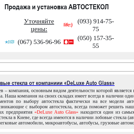
Продажа и установка АВТОСТЕКОЛ
Уточняйте
(093) 914-75-
цены:
75
(050) 157-35-
(067) 536-96-96
55
вые стекла от компаниии «DeLuxe Auto Glass»
в – компания, основным видом деятельности которой является
ла. Наша компания на своих складах имеет всегда в наличии оди
ентов по выбору автостекла фактически на все модели авт
зникающие с выбором автостекла, всегда поможет решить на
дах предприятия
«DeLuxe Auto Glass»
находится один из самы
текла в Киеве, где всегда имеются в наличии лобовые стекла (ав
легковые автомобили, микроавтобусы, автобусы, грузовые автом