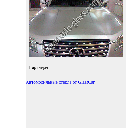
Партнеры
Автомобильные стекла от GlassCar