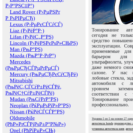
Р›Р°РЅС‡Р°)
Land Rover (Р›РµРЅРґ
Р РѕРІРµСЂ)
Lexus (Р›РµРєСЃСѓСЃ)
Тонирование авт
Liaz (Р›РёР°Р·)
сегодня не толь
Lifan (Р›РёС„Р°РЅ)
средство повышени
Lincoln (Р›РёРЅРєРѕР»СЊРЅ)
эксплуатации. Сов
Man (РњР°РЅ)
применяемые для
Mazda (РњР°Р·РґР°)
барьером для 
Mercedes
ультрафиолета, ул
даже немного сни
(РњРµСЂСЃРµРґРµСЃ)
салоне. У нас м
Mercury (РњРµСЂРєСѓСЂРё)
лобовые стекла, за
Mitsubishi
автомобиля с л
(РњРёС‚СЃСѓР±РёСЃРё,
уровнем затем
РњРёС†СѓР±РёСЃРё)
соответствии с 
Mudan (РњСѓРґР°РЅ)
Тонирование про
профессионально.
Neoplan (РќРµРѕРїР»Р°РЅ)
Nissan (РќРёСЃСЃР°РЅ)
Oldsmobile
Украина
5
из
5
на основе
27
оце
(РћР»РґСЃРјРѕР±Р°Р№Р»)
автостекла honda
производство 
установка автостекла киев
автос
Opel (РћРїРµР»СЊ)