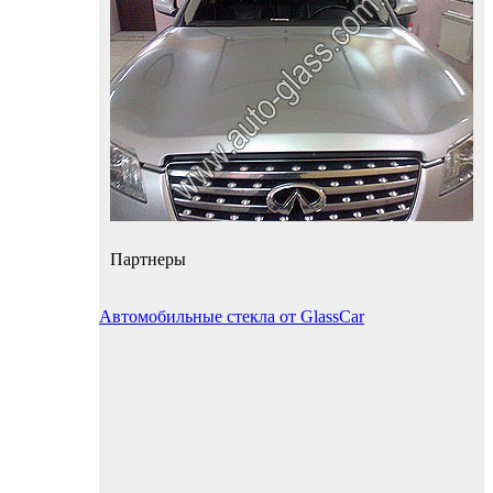
Партнеры
Автомобильные стекла от GlassCar