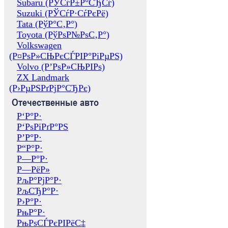
Subaru (РЎСѓР±Р°СЂСѓ)
Suzuki (РЎСѓР·СѓРєРё)
Tata (РўР°С‚Р°)
Toyota (РўРѕР№РѕС‚Р°)
Volkswagen
(Р¤РѕР»СЊРєСЃРІР°РіРµРЅ)
Volvo (Р’РѕР»СЊРІРѕ)
ZX Landmark
(Р›РµРЅРґРјР°СЂРє)
Отечественные авто
Р‘Р°Р·
Р‘РѕРіРґР°РЅ
Р’Р°Р·
Р“Р°Р·
Р—Р°Р·
Р—РёР»
РљР°РјР°Р·
РљСЂР°Р·
Р›Р°Р·
РњР°Р·
РњРѕСЃРєРІРёС‡