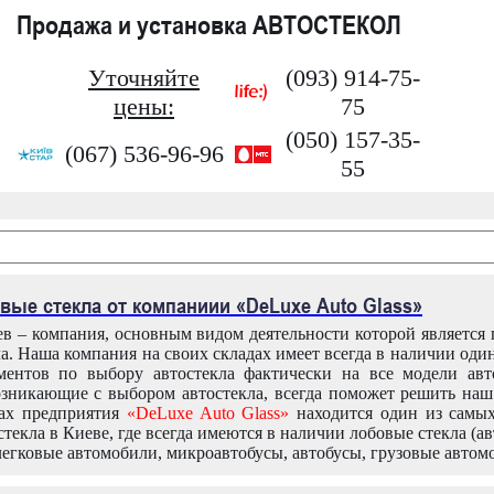
Продажа и установка АВТОСТЕКОЛ
Уточняйте
(093) 914-75-
цены:
75
(050) 157-35-
(067) 536-96-96
55
вые стекла от компаниии «DeLuxe Auto Glass»
в – компания, основным видом деятельности которой является
ла. Наша компания на своих складах имеет всегда в наличии оди
ентов по выбору автостекла фактически на все модели авт
зникающие с выбором автостекла, всегда поможет решить на
дах предприятия
«DeLuxe Auto Glass»
находится один из самы
текла в Киеве, где всегда имеются в наличии лобовые стекла (ав
легковые автомобили, микроавтобусы, автобусы, грузовые автом