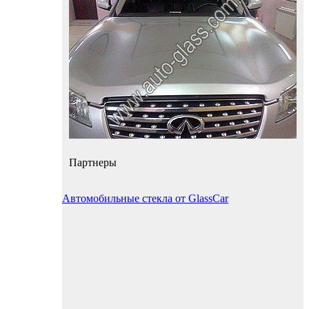
Партнеры
Автомобильные стекла от GlassCar