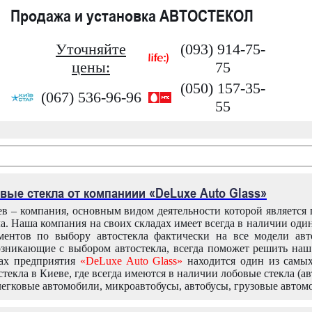
Продажа и установка АВТОСТЕКОЛ
Уточняйте
(093) 914-75-
цены:
75
(050) 157-35-
(067) 536-96-96
55
вые стекла от компаниии «DeLuxe Auto Glass»
в – компания, основным видом деятельности которой является
ла. Наша компания на своих складах имеет всегда в наличии оди
ентов по выбору автостекла фактически на все модели авт
зникающие с выбором автостекла, всегда поможет решить на
дах предприятия
«DeLuxe Auto Glass»
находится один из самы
текла в Киеве, где всегда имеются в наличии лобовые стекла (ав
легковые автомобили, микроавтобусы, автобусы, грузовые автом