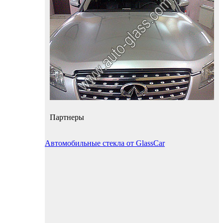
Партнеры
Автомобильные стекла от GlassCar