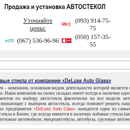
Продажа и установка АВТОСТЕКОЛ
Уточняйте
(093) 914-75-
цены:
75
(050) 157-35-
(067) 536-96-96
55
вые стекла от компаниии «DeLuxe Auto Glass»
в – компания, основным видом деятельности которой является
ла. Наша компания на своих складах имеет всегда в наличии оди
ентов по выбору автостекла фактически на все модели авт
зникающие с выбором автостекла, всегда поможет решить на
дах предприятия
«DeLuxe Auto Glass»
находится один из самы
текла в Киеве, где всегда имеются в наличии лобовые стекла (ав
легковые автомобили, микроавтобусы, автобусы, грузовые автом