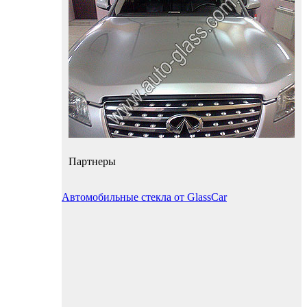
Партнеры
Автомобильные стекла от GlassCar