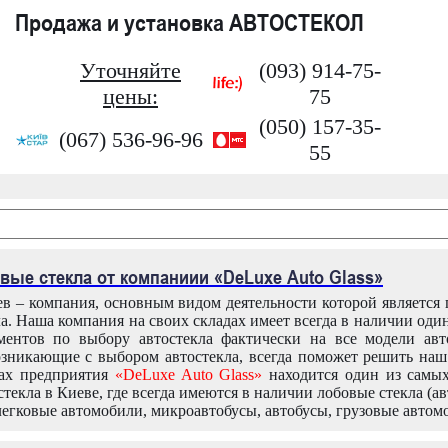
Продажа и установка АВТОСТЕКОЛ
Уточняйте
(093) 914-75-
цены:
75
(050) 157-35-
(067) 536-96-96
55
вые стекла от компаниии «DeLuxe Auto Glass»
в – компания, основным видом деятельности которой является
ла. Наша компания на своих складах имеет всегда в наличии оди
ентов по выбору автостекла фактически на все модели авт
зникающие с выбором автостекла, всегда поможет решить на
дах предприятия
«DeLuxe Auto Glass»
находится один из самы
текла в Киеве, где всегда имеются в наличии лобовые стекла (ав
легковые автомобили, микроавтобусы, автобусы, грузовые автом