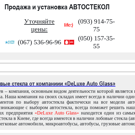
Продажа и установка АВТОСТЕКОЛ
Уточняйте
(093) 914-75-
цены:
75
(050) 157-35-
(067) 536-96-96
55
вые стекла от компаниии «DeLuxe Auto Glass»
в – компания, основным видом деятельности которой является
ла. Наша компания на своих складах имеет всегда в наличии оди
ентов по выбору автостекла фактически на все модели авт
зникающие с выбором автостекла, всегда поможет решить на
дах предприятия
«DeLuxe Auto Glass»
находится один из самы
текла в Киеве, где всегда имеются в наличии лобовые стекла (ав
легковые автомобили, микроавтобусы, автобусы, грузовые автом