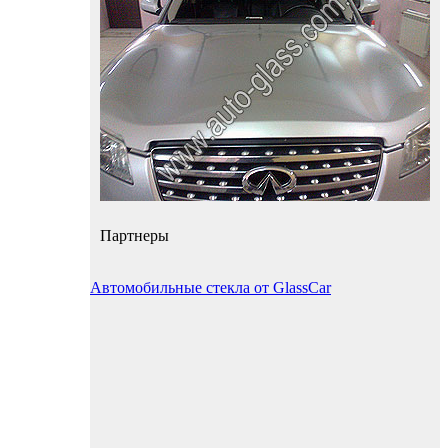
Партнеры
Автомобильные стекла от GlassCar