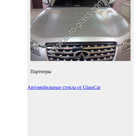
Партнеры
Автомобильные стекла от GlassCar