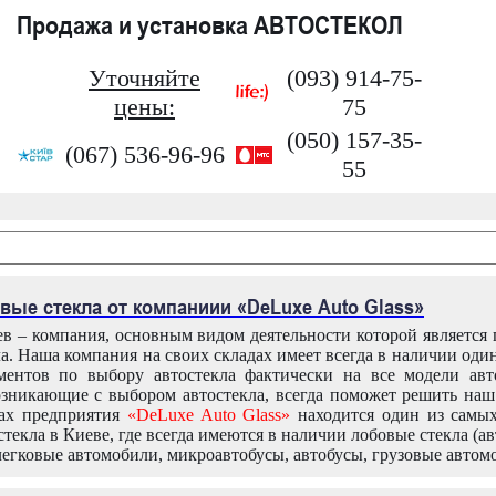
Продажа и установка АВТОСТЕКОЛ
Уточняйте
(093) 914-75-
цены:
75
(050) 157-35-
(067) 536-96-96
55
вые стекла от компаниии «DeLuxe Auto Glass»
в – компания, основным видом деятельности которой является
ла. Наша компания на своих складах имеет всегда в наличии оди
ентов по выбору автостекла фактически на все модели авт
зникающие с выбором автостекла, всегда поможет решить на
дах предприятия
«DeLuxe Auto Glass»
находится один из самы
текла в Киеве, где всегда имеются в наличии лобовые стекла (ав
легковые автомобили, микроавтобусы, автобусы, грузовые автом