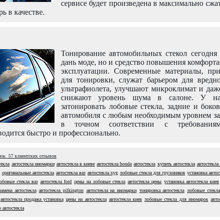
сервисе будет произведена в максимально сжа
рь в качестве.
Тонирование автомобильных стекол сегодня 
дань моде, но и средство повышения комфорт
эксплуатации. Современные материалы, пр
для тонировки, служат барьером для вредно
ультрафиолета, улучшают микроклимат и даж
снижают уровень шума в салоне. У н
затонировать лобовые стекла, задние и боко
автомобиля с любым необходимым уровнем за
в точном соответствии с требовани
одится быстро и профессионально.
нок.
57
клиентских отзывов
текла
автостекла иномарки
автостекла в киеве
автостекла honda
автостекла
купить автостекла
автостекла
оригинальные автостекла
автостекла ваз
автостекла xyg
лобовые стекла для грузовиков
установка автос
обовые стекла ваз
автостекла ford
цены на лобовые стекла
автостекла цены
установка автостекла киев
замена автостекла
автостекла pilkington
автостекла на иномарки
тонировка автостекла
лобовые стекла
автостекла продажа установка
цены на автостекла
автостекла киев
лобовые стекла для иномарок
авто
 автостекла