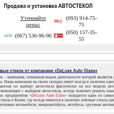
Продажа и установка АВТОСТЕКОЛ
Уточняйте
(093) 914-75-
цены:
75
(050) 157-35-
(067) 536-96-96
55
вые стекла от компаниии «DeLuxe Auto Glass»
в – компания, основным видом деятельности которой является
ла. Наша компания на своих складах имеет всегда в наличии оди
ентов по выбору автостекла фактически на все модели авт
зникающие с выбором автостекла, всегда поможет решить на
дах предприятия
«DeLuxe Auto Glass»
находится один из самы
текла в Киеве, где всегда имеются в наличии лобовые стекла (ав
легковые автомобили, микроавтобусы, автобусы, грузовые автом