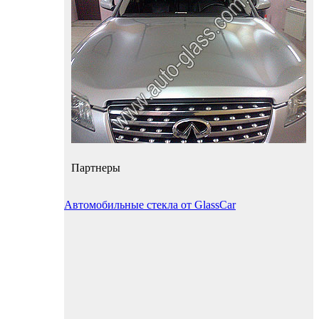
Партнеры
Автомобильные стекла от GlassCar