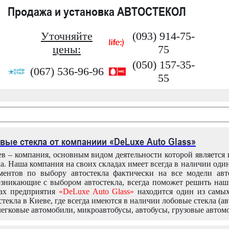
Продажа и установка АВТОСТЕКОЛ
Уточняйте
(093) 914-75-
цены:
75
(050) 157-35-
(067) 536-96-96
55
вые стекла от компаниии «DeLuxe Auto Glass»
в – компания, основным видом деятельности которой является
ла. Наша компания на своих складах имеет всегда в наличии оди
ентов по выбору автостекла фактически на все модели авт
зникающие с выбором автостекла, всегда поможет решить на
дах предприятия
«DeLuxe Auto Glass»
находится один из самы
текла в Киеве, где всегда имеются в наличии лобовые стекла (ав
легковые автомобили, микроавтобусы, автобусы, грузовые автом