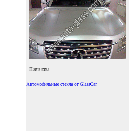
Партнеры
Автомобильные стекла от GlassCar