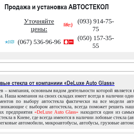
Продажа и установка АВТОСТЕКОЛ
Уточняйте
(093) 914-75-
цены:
75
(050) 157-35-
(067) 536-96-96
55
вые стекла от компаниии «DeLuxe Auto Glass»
в – компания, основным видом деятельности которой является
ла. Наша компания на своих складах имеет всегда в наличии оди
ентов по выбору автостекла фактически на все модели авт
зникающие с выбором автостекла, всегда поможет решить на
дах предприятия
«DeLuxe Auto Glass»
находится один из самы
текла в Киеве, где всегда имеются в наличии лобовые стекла (ав
легковые автомобили, микроавтобусы, автобусы, грузовые автом