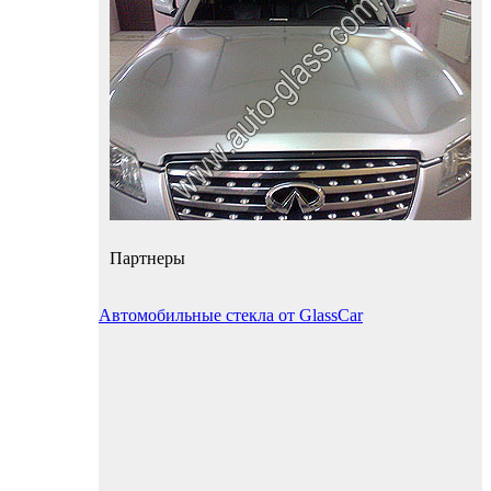
Партнеры
Автомобильные стекла от GlassCar