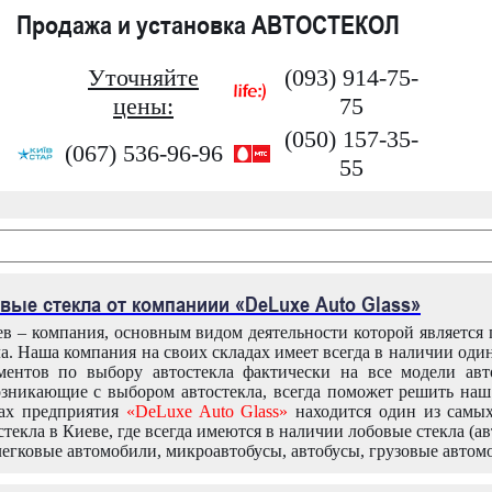
Продажа и установка АВТОСТЕКОЛ
Уточняйте
(093) 914-75-
цены:
75
(050) 157-35-
(067) 536-96-96
55
вые стекла от компаниии «DeLuxe Auto Glass»
в – компания, основным видом деятельности которой является
ла. Наша компания на своих складах имеет всегда в наличии оди
ентов по выбору автостекла фактически на все модели авт
зникающие с выбором автостекла, всегда поможет решить на
дах предприятия
«DeLuxe Auto Glass»
находится один из самы
текла в Киеве, где всегда имеются в наличии лобовые стекла (ав
легковые автомобили, микроавтобусы, автобусы, грузовые автом