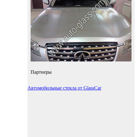
Партнеры
Автомобильные стекла от GlassCar