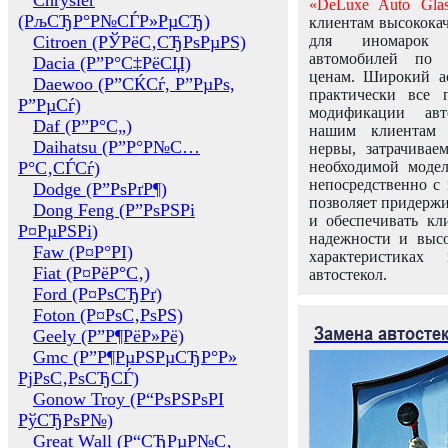
Chrysler
«DeLuxe Auto Glas
(РљСЂР°Р№СЃР»РµСЂ)
клиентам высококач
Citroen (РЎРёС‚СЂРѕРµРЅ)
для иномарок 
автомобилей по
Dacia (Р”Р°С‡РёСЏ)
ценам. Широкий ас
Daewoo (Р”СЌСѓ, Р”РµРѕ,
практически все 
Р”РµСѓ)
модификации авт
Daf (Р”Р°С„)
нашим клиентам 
Daihatsu (Р”Р°Р№С…
нервы, затрачивае
Р°С‚СЃСѓ)
необходимой моде
непосредственно с 
Dodge (Р”РѕРґР¶)
позволяет придержи
Dong Feng (Р”РѕРЅРі
и обеспечивать кл
Р¤РµРЅРі)
надежности и высо
Faw (Р¤Р°РІ)
характеристиках
Fiat (Р¤РёР°С‚)
автостекол.
Ford (Р¤РѕСЂРґ)
Foton (Р¤РѕС‚РѕРЅ)
Замена автосте
Geely (Р”Р¶РёР»Рё)
Gmc (Р”Р¶РµРЅРµСЂР°Р»
РјРѕС‚РѕСЂСЃ)
Gonow Troy (Р“РѕРЅРѕРІ
РўСЂРѕР№)
Great Wall (Р“СЂРµР№С‚