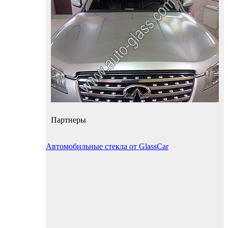
Партнеры
Автомобильные стекла от GlassCar