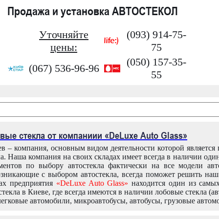
Продажа и установка АВТОСТЕКОЛ
Уточняйте
(093) 914-75-
цены:
75
(050) 157-35-
(067) 536-96-96
55
вые стекла от компаниии «DeLuxe Auto Glass»
в – компания, основным видом деятельности которой является
ла. Наша компания на своих складах имеет всегда в наличии оди
ентов по выбору автостекла фактически на все модели авт
зникающие с выбором автостекла, всегда поможет решить на
дах предприятия
«DeLuxe Auto Glass»
находится один из самы
текла в Киеве, где всегда имеются в наличии лобовые стекла (ав
легковые автомобили, микроавтобусы, автобусы, грузовые автом