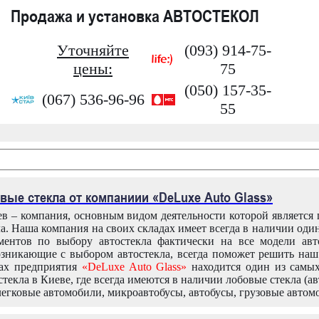
Продажа и установка АВТОСТЕКОЛ
Уточняйте
(093) 914-75-
цены:
75
(050) 157-35-
(067) 536-96-96
55
вые стекла от компаниии «DeLuxe Auto Glass»
в – компания, основным видом деятельности которой является
ла. Наша компания на своих складах имеет всегда в наличии оди
ентов по выбору автостекла фактически на все модели авт
зникающие с выбором автостекла, всегда поможет решить на
дах предприятия
«DeLuxe Auto Glass»
находится один из самы
текла в Киеве, где всегда имеются в наличии лобовые стекла (ав
легковые автомобили, микроавтобусы, автобусы, грузовые автом