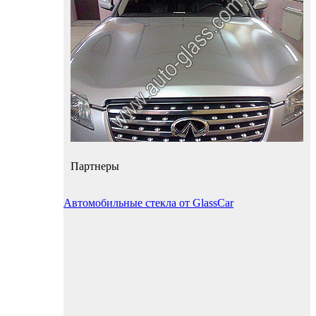
Партнеры
Автомобильные стекла от GlassCar