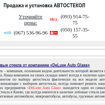
Продажа и установка АВТОСТЕКОЛ
Уточняйте
(093) 914-75-
цены:
75
(050) 157-35-
(067) 536-96-96
55
вые стекла от компаниии «DeLuxe Auto Glass»
в – компания, основным видом деятельности которой является
ла. Наша компания на своих складах имеет всегда в наличии оди
ентов по выбору автостекла фактически на все модели авт
зникающие с выбором автостекла, всегда поможет решить на
дах предприятия
«DeLuxe Auto Glass»
находится один из самы
текла в Киеве, где всегда имеются в наличии лобовые стекла (ав
легковые автомобили, микроавтобусы, автобусы, грузовые автом