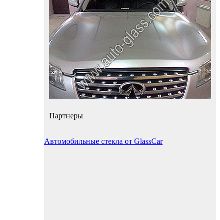
Партнеры
Автомобильные стекла от GlassCar