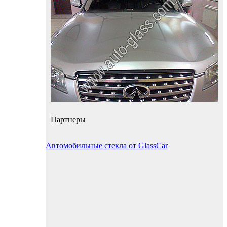
Партнеры
Автомобильные стекла от GlassCar