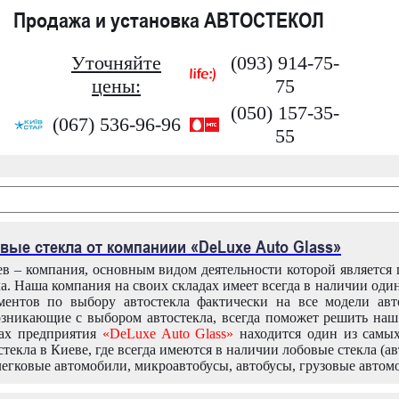
Продажа и установка АВТОСТЕКОЛ
Уточняйте
(093) 914-75-
цены:
75
(050) 157-35-
(067) 536-96-96
55
вые стекла от компаниии «DeLuxe Auto Glass»
в – компания, основным видом деятельности которой является
ла. Наша компания на своих складах имеет всегда в наличии оди
ентов по выбору автостекла фактически на все модели авт
зникающие с выбором автостекла, всегда поможет решить на
дах предприятия
«DeLuxe Auto Glass»
находится один из самы
текла в Киеве, где всегда имеются в наличии лобовые стекла (ав
легковые автомобили, микроавтобусы, автобусы, грузовые автом