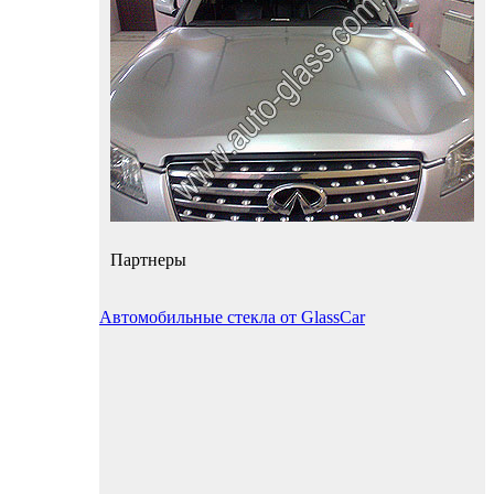
Партнеры
Автомобильные стекла от GlassCar