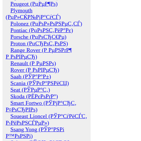
Peugeot (РџРµР¶Рѕ)
Plymouth
(РџР»СЌР№РјР°СѓСЃ)
Polonez (РџРѕР»РѕРЅРµС‚СЃ)
Pontiac (РџРѕРЅС‚РёР°Рє)
Porsche (РџРѕСЂС€Рµ)
Proton (РџСЂРѕС‚РѕРЅ)
Range Rover (Р РµРЅРґР¶
Р РѕРІРµСЂ)
Renault (Р РµРЅРѕ)
Rover (Р РѕРІРµСЂ)
Saab (РЎР°Р°Р±)
Scania (РЎРєР°РЅРёСЏ)
Seat (РЎРµР°С‚)
Skoda (РЁРєРѕРґР°)
Smart Fortwo (РЎРјР°СЂС‚
Р¤РѕСЂРІРѕ)
Soueast Lioncel (РЎР°СѓРёСЃС‚
Р›РёРѕРЅСЃРµР»)
Ssang Yong (РЎР°РЅРі
Р™РѕРЅРі)