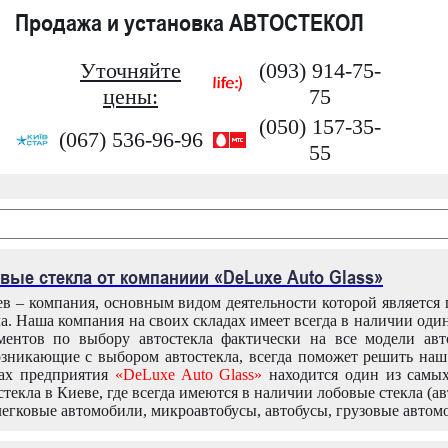
Продажа и установка АВТОСТЕКОЛ
Уточняйте
(093) 914-75-
цены:
75
(050) 157-35-
(067) 536-96-96
55
вые стекла от компаниии «DeLuxe Auto Glass»
в – компания, основным видом деятельности которой является
ла. Наша компания на своих складах имеет всегда в наличии оди
ентов по выбору автостекла фактически на все модели авт
зникающие с выбором автостекла, всегда поможет решить на
дах предприятия
«DeLuxe Auto Glass»
находится один из самы
текла в Киеве, где всегда имеются в наличии лобовые стекла (ав
легковые автомобили, микроавтобусы, автобусы, грузовые автом