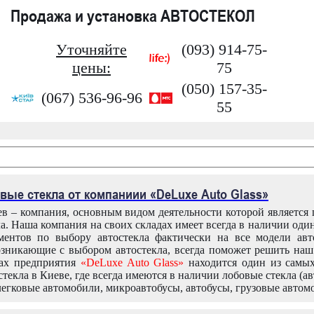
Продажа и установка АВТОСТЕКОЛ
Уточняйте
(093) 914-75-
цены:
75
(050) 157-35-
(067) 536-96-96
55
вые стекла от компаниии «DeLuxe Auto Glass»
в – компания, основным видом деятельности которой является
ла. Наша компания на своих складах имеет всегда в наличии оди
ентов по выбору автостекла фактически на все модели авт
зникающие с выбором автостекла, всегда поможет решить на
дах предприятия
«DeLuxe Auto Glass»
находится один из самы
текла в Киеве, где всегда имеются в наличии лобовые стекла (ав
легковые автомобили, микроавтобусы, автобусы, грузовые автом