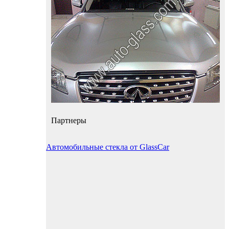
Партнеры
Автомобильные стекла от GlassCar