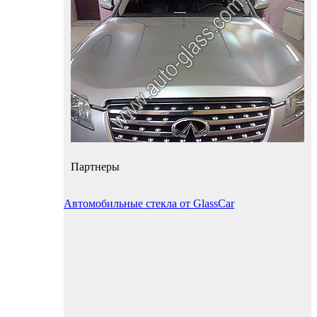
Партнеры
Автомобильные стекла от GlassCar