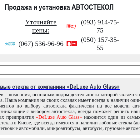
Продажа и установка АВТОСТЕКОЛ
Уточняйте
(093) 914-75-
цены:
75
(050) 157-35-
(067) 536-96-96
55
вые стекла от компаниии «DeLuxe Auto Glass»
в – компания, основным видом деятельности которой является
ла. Наша компания на своих складах имеет всегда в наличии оди
ентов по выбору автостекла фактически на все модели авт
зникающие с выбором автостекла, всегда поможет решить на
дах предприятия
«DeLuxe Auto Glass»
находится один из самы
текла в Киеве, где всегда имеются в наличии лобовые стекла (ав
легковые автомобили, микроавтобусы, автобусы, грузовые автом