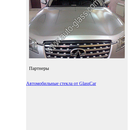
Партнеры
Автомобильные стекла от GlassCar