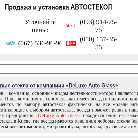
Продажа и установка АВТОСТЕКОЛ
Уточняйте
(093) 914-75-
цены:
75
(050) 157-35-
(067) 536-96-96
55
вые стекла от компаниии «DeLuxe Auto Glass»
в – компания, основным видом деятельности которой является
ла. Наша компания на своих складах имеет всегда в наличии оди
ентов по выбору автостекла фактически на все модели авт
зникающие с выбором автостекла, всегда поможет решить на
дах предприятия
«DeLuxe Auto Glass»
находится один из самы
текла в Киеве, где всегда имеются в наличии лобовые стекла (ав
легковые автомобили, микроавтобусы, автобусы, грузовые автом