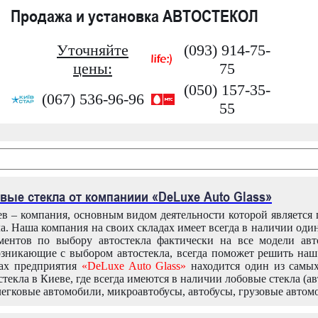
Продажа и установка АВТОСТЕКОЛ
Уточняйте
(093) 914-75-
цены:
75
(050) 157-35-
(067) 536-96-96
55
вые стекла от компаниии «DeLuxe Auto Glass»
в – компания, основным видом деятельности которой является
ла. Наша компания на своих складах имеет всегда в наличии оди
ентов по выбору автостекла фактически на все модели авт
зникающие с выбором автостекла, всегда поможет решить на
дах предприятия
«DeLuxe Auto Glass»
находится один из самы
текла в Киеве, где всегда имеются в наличии лобовые стекла (ав
легковые автомобили, микроавтобусы, автобусы, грузовые автом