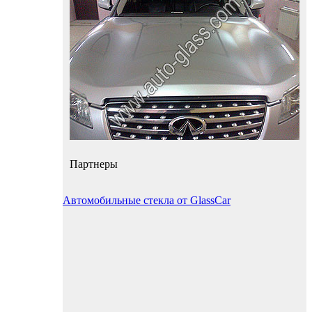
Партнеры
Автомобильные стекла от GlassCar