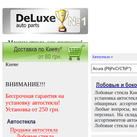
Меняем стекла, как лампочки!
Автостекло »
Заказать установку автостекла в
Киеве
ВНИМАНИЕ!!!
Лобовые и боко
Лобовые стекла Кие
Бессрочная гарантия на
установка автостек
установку автостекла!
обширных ассортим
Установка от 250 грн.
Любые вопросы, во
персонал. На скла
ассортиментов автос
Автостекла
Лобовые стекла на 
Продажа автостекла
Лобовые стекла