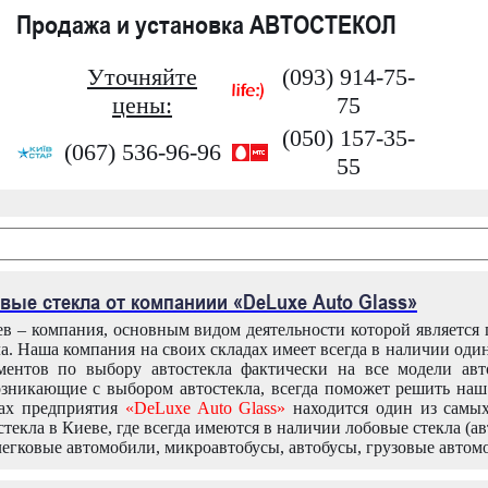
Продажа и установка АВТОСТЕКОЛ
Уточняйте
(093) 914-75-
цены:
75
(050) 157-35-
(067) 536-96-96
55
вые стекла от компаниии «DeLuxe Auto Glass»
в – компания, основным видом деятельности которой является
ла. Наша компания на своих складах имеет всегда в наличии оди
ентов по выбору автостекла фактически на все модели авт
зникающие с выбором автостекла, всегда поможет решить на
дах предприятия
«DeLuxe Auto Glass»
находится один из самы
текла в Киеве, где всегда имеются в наличии лобовые стекла (ав
легковые автомобили, микроавтобусы, автобусы, грузовые автом