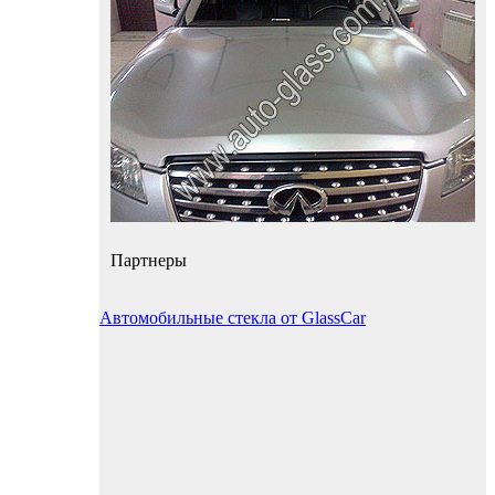
Партнеры
Автомобильные стекла от GlassCar