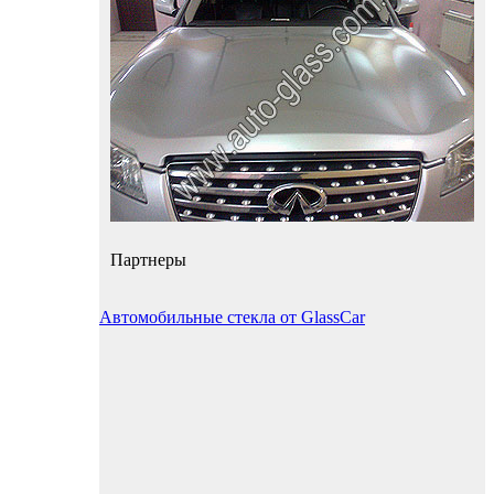
Партнеры
Автомобильные стекла от GlassCar