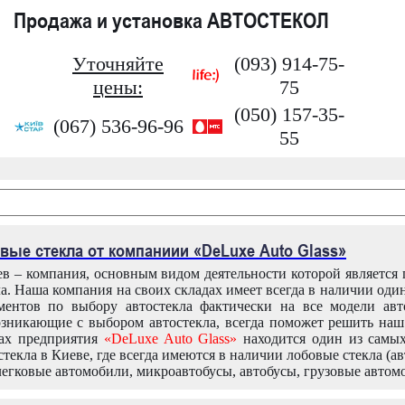
Продажа и установка АВТОСТЕКОЛ
Уточняйте
(093) 914-75-
цены:
75
(050) 157-35-
(067) 536-96-96
55
вые стекла от компаниии «DeLuxe Auto Glass»
в – компания, основным видом деятельности которой является
ла. Наша компания на своих складах имеет всегда в наличии оди
ентов по выбору автостекла фактически на все модели авт
зникающие с выбором автостекла, всегда поможет решить на
дах предприятия
«DeLuxe Auto Glass»
находится один из самы
текла в Киеве, где всегда имеются в наличии лобовые стекла (ав
легковые автомобили, микроавтобусы, автобусы, грузовые автом