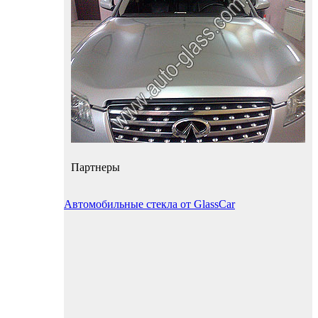
Партнеры
Автомобильные стекла от GlassCar