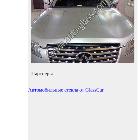
Партнеры
Автомобильные стекла от GlassCar