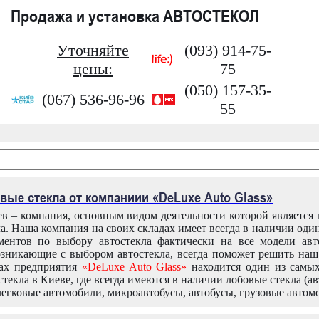
Продажа и установка АВТОСТЕКОЛ
Уточняйте
(093) 914-75-
цены:
75
(050) 157-35-
(067) 536-96-96
55
вые стекла от компаниии «DeLuxe Auto Glass»
в – компания, основным видом деятельности которой является
ла. Наша компания на своих складах имеет всегда в наличии оди
ентов по выбору автостекла фактически на все модели авт
зникающие с выбором автостекла, всегда поможет решить на
дах предприятия
«DeLuxe Auto Glass»
находится один из самы
текла в Киеве, где всегда имеются в наличии лобовые стекла (ав
легковые автомобили, микроавтобусы, автобусы, грузовые автом