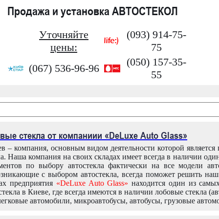
Продажа и установка АВТОСТЕКОЛ
Уточняйте
(093) 914-75-
цены:
75
(050) 157-35-
(067) 536-96-96
55
вые стекла от компаниии «DeLuxe Auto Glass»
в – компания, основным видом деятельности которой является
ла. Наша компания на своих складах имеет всегда в наличии оди
ентов по выбору автостекла фактически на все модели авт
зникающие с выбором автостекла, всегда поможет решить на
дах предприятия
«DeLuxe Auto Glass»
находится один из самы
текла в Киеве, где всегда имеются в наличии лобовые стекла (ав
легковые автомобили, микроавтобусы, автобусы, грузовые автом