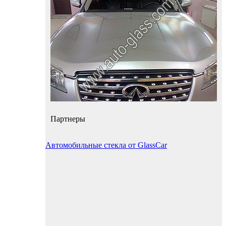
Партнеры
Автомобильные стекла от GlassCar