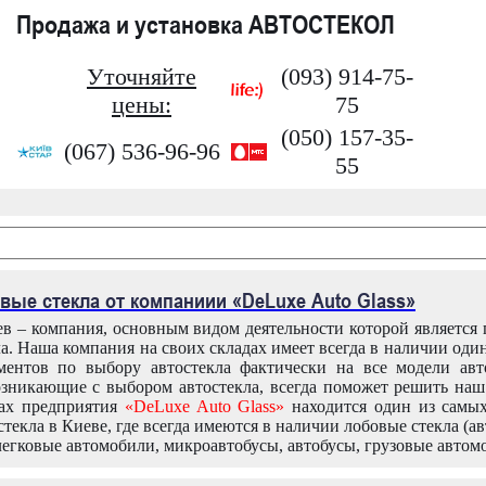
Продажа и установка АВТОСТЕКОЛ
Уточняйте
(093) 914-75-
цены:
75
(050) 157-35-
(067) 536-96-96
55
вые стекла от компаниии «DeLuxe Auto Glass»
в – компания, основным видом деятельности которой является
ла. Наша компания на своих складах имеет всегда в наличии оди
ентов по выбору автостекла фактически на все модели авт
зникающие с выбором автостекла, всегда поможет решить на
дах предприятия
«DeLuxe Auto Glass»
находится один из самы
текла в Киеве, где всегда имеются в наличии лобовые стекла (ав
легковые автомобили, микроавтобусы, автобусы, грузовые автом