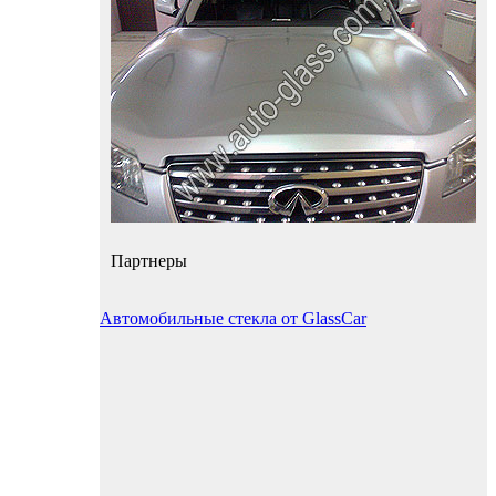
Партнеры
Автомобильные стекла от GlassCar