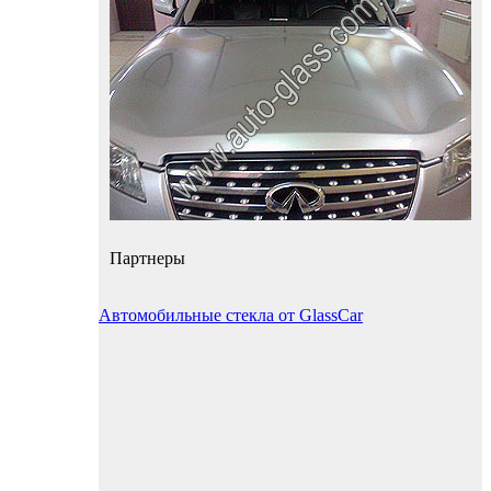
Партнеры
Автомобильные стекла от GlassCar