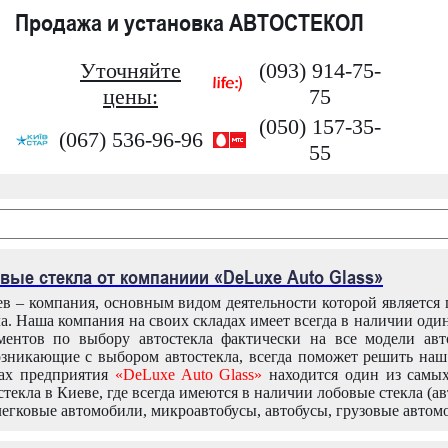
Продажа и установка АВТОСТЕКОЛ
Уточняйте
(093) 914-75-
цены:
75
(050) 157-35-
(067) 536-96-96
55
вые стекла от компаниии «DeLuxe Auto Glass»
в – компания, основным видом деятельности которой является
ла. Наша компания на своих складах имеет всегда в наличии оди
ентов по выбору автостекла фактически на все модели авт
зникающие с выбором автостекла, всегда поможет решить на
дах предприятия
«DeLuxe Auto Glass»
находится один из самы
текла в Киеве, где всегда имеются в наличии лобовые стекла (ав
легковые автомобили, микроавтобусы, автобусы, грузовые автом