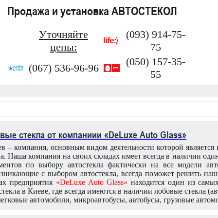
Продажа и установка АВТОСТЕКОЛ
Уточняйте
(093) 914-75-
цены:
75
(050) 157-35-
(067) 536-96-96
55
вые стекла от компаниии «DeLuxe Auto Glass»
в – компания, основным видом деятельности которой является
ла. Наша компания на своих складах имеет всегда в наличии оди
ентов по выбору автостекла фактически на все модели авт
зникающие с выбором автостекла, всегда поможет решить на
дах предприятия
«DeLuxe Auto Glass»
находится один из самы
текла в Киеве, где всегда имеются в наличии лобовые стекла (ав
легковые автомобили, микроавтобусы, автобусы, грузовые автом