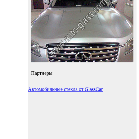
Партнеры
Автомобильные стекла от GlassCar