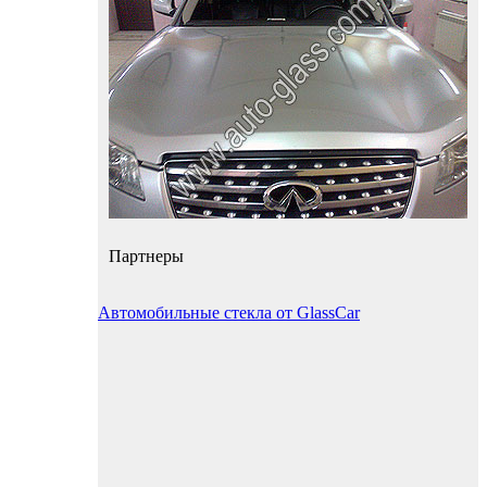
Партнеры
Автомобильные стекла от GlassCar