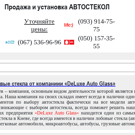
Продажа и установка АВТОСТЕКОЛ
Уточняйте
(093) 914-75-
цены:
75
(050) 157-35-
(067) 536-96-96
55
вые стекла от компаниии «DeLuxe Auto Glass»
в – компания, основным видом деятельности которой является
ла. Наша компания на своих складах имеет всегда в наличии оди
ентов по выбору автостекла фактически на все модели авт
зникающие с выбором автостекла, всегда поможет решить на
дах предприятия
«DeLuxe Auto Glass»
находится один из самы
текла в Киеве, где всегда имеются в наличии лобовые стекла (ав
легковые автомобили, микроавтобусы, автобусы, грузовые автом