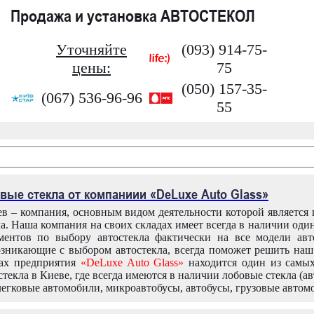
Продажа и установка АВТОСТЕКОЛ
Уточняйте
(093) 914-75-
цены:
75
(050) 157-35-
(067) 536-96-96
55
вые стекла от компаниии «DeLuxe Auto Glass»
в – компания, основным видом деятельности которой является
ла. Наша компания на своих складах имеет всегда в наличии оди
ентов по выбору автостекла фактически на все модели авт
зникающие с выбором автостекла, всегда поможет решить на
дах предприятия
«DeLuxe Auto Glass»
находится один из самы
текла в Киеве, где всегда имеются в наличии лобовые стекла (ав
легковые автомобили, микроавтобусы, автобусы, грузовые автом