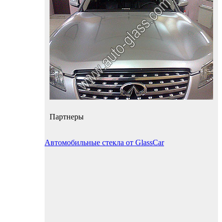
Партнеры
Автомобильные стекла от GlassCar