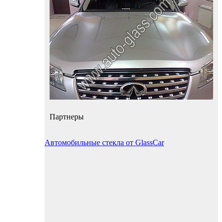
Партнеры
Автомобильные стекла от GlassCar