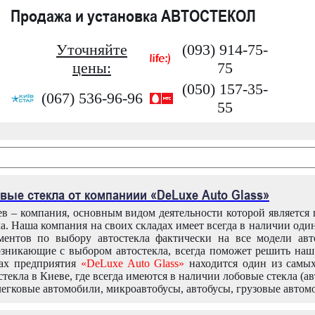
Продажа и установка АВТОСТЕКОЛ
Уточняйте
(093) 914-75-
цены:
75
(050) 157-35-
(067) 536-96-96
55
вые стекла от компаниии «DeLuxe Auto Glass»
в – компания, основным видом деятельности которой является
ла. Наша компания на своих складах имеет всегда в наличии оди
ентов по выбору автостекла фактически на все модели авт
зникающие с выбором автостекла, всегда поможет решить на
дах предприятия
«DeLuxe Auto Glass»
находится один из самы
текла в Киеве, где всегда имеются в наличии лобовые стекла (ав
легковые автомобили, микроавтобусы, автобусы, грузовые автом