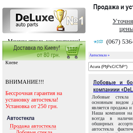
Продажа и у
Уточня
цены
(067) 536
Меняем стекла, как лампочки!
Автостекло »
Заказать установку автостекла в
Киеве
ВНИМАНИЕ!!!
Лобовые и бо
компаниии «DeL
Бессрочная гарантия на
Лобовые стекла
установку автостекла!
основным видом д
Установка от 250 грн.
является продажа и 
Наша компания на 
Автостекла
всегда в налич
обширных ассорт
Продажа автостекла
автостекла факти
Лобовые стекла