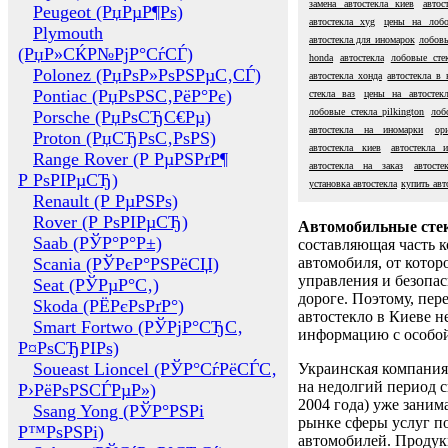
замена автостекла киев
автос
Peugeot (РџРµР¶Рѕ)
автостекла xyg
цены на лобо
Plymouth
автостекла для иномарок
лобовы
(РџР»СЌР№РјР°СѓСЃ)
honda
автостекла
лобовые сте
Polonez (РџРѕР»РѕРЅРµС‚СЃ)
автостекла хонда
автостекла в 
Pontiac (РџРѕРЅС‚РёР°Рє)
стекла ваз
цены на автостекл
лобовые стекла pilkington
лоб
Porsche (РџРѕСЂС€Рµ)
автостекла на иномарки
ор
Proton (РџСЂРѕС‚РѕРЅ)
автостекла киев
автостекла 
Range Rover (Р РµРЅРґР¶
автостекла на заказ
автосте
Р РѕРІРµСЂ)
установка автостекла
купить авт
Renault (Р РµРЅРѕ)
Rover (Р РѕРІРµСЂ)
Автомобильные сте
Saab (РЎР°Р°Р±)
составляющая часть 
Scania (РЎРєР°РЅРёСЏ)
автомобиля, от котор
управления и безопа
Seat (РЎРµР°С‚)
дороге. Поэтому, пере
Skoda (РЁРєРѕРґР°)
автостекло в Киеве н
Smart Fortwo (РЎРјР°СЂС‚
информацию с особо
Р¤РѕСЂРІРѕ)
Soueast Lioncel (РЎР°СѓРёСЃС‚
Украинская компания 
на недолгий период с
Р›РёРѕРЅСЃРµР»)
2004 года) уже заним
Ssang Yong (РЎР°РЅРі
рынке сферы услуг п
Р™РѕРЅРі)
автомобилей. Проду