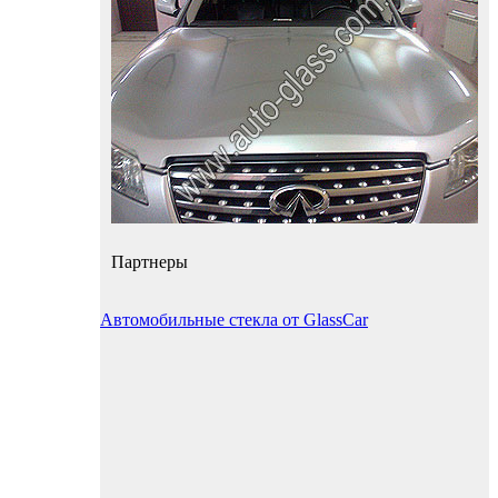
Партнеры
Автомобильные стекла от GlassCar