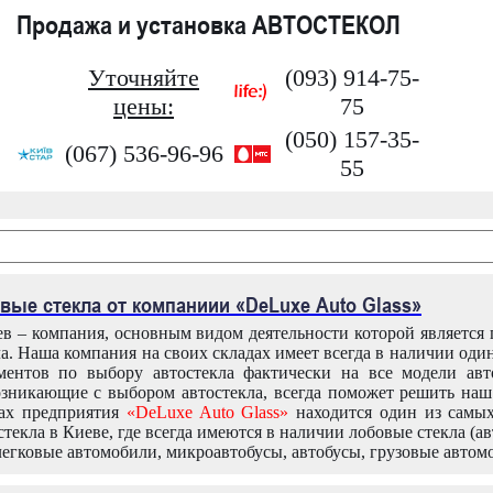
Продажа и установка АВТОСТЕКОЛ
Уточняйте
(093) 914-75-
цены:
75
(050) 157-35-
(067) 536-96-96
55
вые стекла от компаниии «DeLuxe Auto Glass»
в – компания, основным видом деятельности которой является
ла. Наша компания на своих складах имеет всегда в наличии оди
ентов по выбору автостекла фактически на все модели авт
зникающие с выбором автостекла, всегда поможет решить на
дах предприятия
«DeLuxe Auto Glass»
находится один из самы
текла в Киеве, где всегда имеются в наличии лобовые стекла (ав
легковые автомобили, микроавтобусы, автобусы, грузовые автом